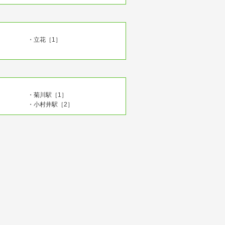
・立花［1］
・菊川駅［1］
・小村井駅［2］