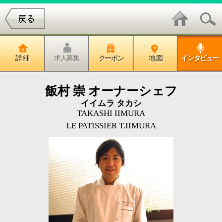
詳 細
求人募集
クーポン
地 図
インタビュー
飯村 崇 オーナーシェフ
イイムラ タカシ
TAKASHI IIMURA
LE PATISSIER T.IIMURA