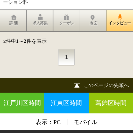
|
表示：
PC
モバイル
©
2013 art blue Inc.