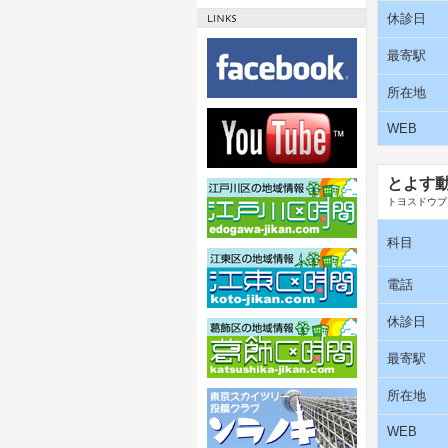
休診日
最寄駅
所在地
WEB
とよす
トヨスドウブ
科目
電話
休診日
最寄駅
所在地
WEB