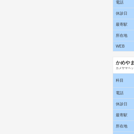
電話
休診日
最寄駅
所在地
WEB
かめや
カメヤマペッ
科目
電話
休診日
最寄駅
所在地