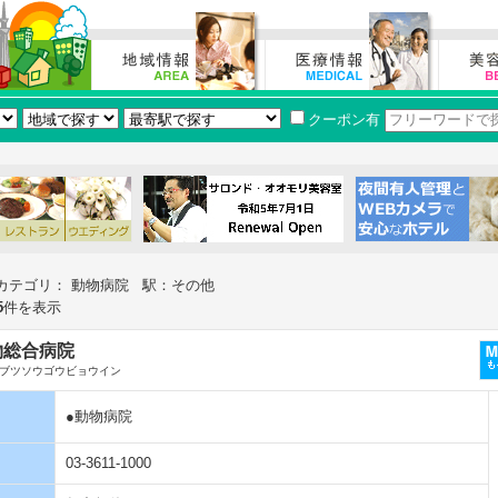
クーポン有
カテゴリ： 動物病院 駅：その他
5
件を表示
物総合病院
ブツソウゴウビョウイン
●動物病院
03-3611-1000