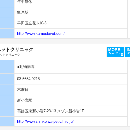
年中無休
亀戸駅
墨田区立花1-10-3
http://www.kameidovet.com/
ペットクリニック
ットクリニック
●動物病院
03-5654-9215
木曜日
新小岩駅
葛飾区東新小岩7-23-13 メゾン新小岩1F
http://www.shinkoiwa-pet-clinic.jp/