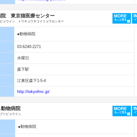
病院 東京猫医療センター
ビョウイン トウキョウネコイリョウセンター
●動物病院
03-6240-2271
水曜日
森下駅
江東区森下1-5-4
http://tokyofmc.jp/
ら動物病院
ブツビョウイン
●動物病院