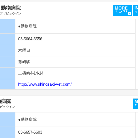
き動物病院
ブツビョウイン
●動物病院
03-5664-3556
木曜日
篠崎駅
上篠崎4-14-14
http://www.shinozaki-vet.com/
物病院
ビョウイン
●動物病院
03-6657-6603