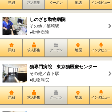
詳 細
求人募集
クーポン
地 図
インタビュー
かめやまペットクリニック
その他／お花茶屋駅
●動物病院
詳 細
求人募集
クーポン
地 図
インタビュー
ガク動物病院
その他／京成立石駅
●動物病院
詳 細
求人募集
クーポン
地 図
インタビュー
毛利動物クリニック
その他／亀有駅
●動物病院
詳 細
求人募集
クーポン
地 図
インタビュー