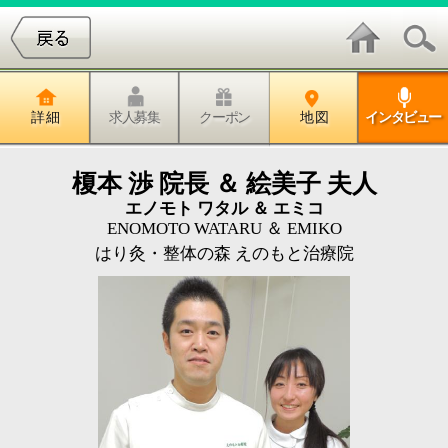
詳 細
求人募集
クーポン
地 図
インタビュー
榎本 渉 院長 ＆ 絵美子 夫人
エノモト ワタル ＆ エミコ
ENOMOTO WATARU ＆ EMIKO
はり灸・整体の森 えのもと治療院