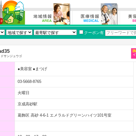
クーポン有
ad35
ッドサンジュウゴ
●美容室
●まつげ
03-5668-8765
火曜日
京成高砂駅
葛飾区 高砂 4-6-1 エメラルドグリーンハイツ101号室