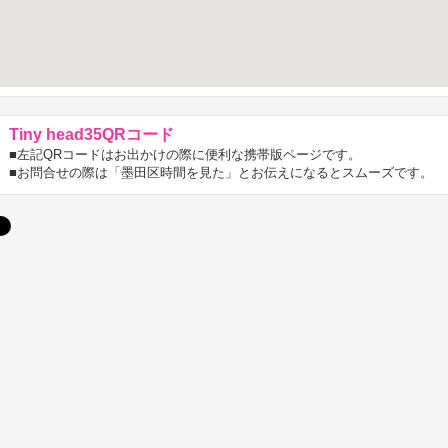
Tiny head35QRコード
■左記QRコードはお出かけの際に便利な携帯版ページです。
■お問合せの際は「墨田区時間を見た」とお伝えになるとスムーズです。