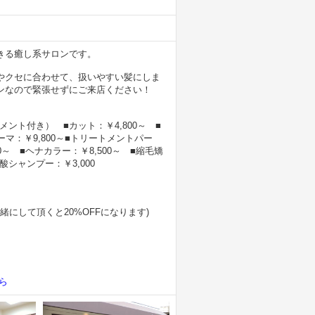
きる癒し系サロンです。
やクセに合わせて、扱いやすい髪にしま
ンなので緊張せずにご来店ください！
トメント付き） ■カット：￥4,800～ ■
ーマ：￥9,800～■トリートメントパー
00～ ■ヘナカラー：￥8,500～ ■縮毛矯
a炭酸シャンプー：￥3,000
一緒にして頂くと20%OFFになります)
ら