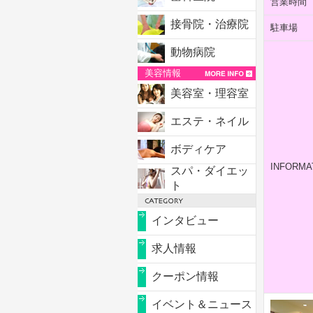
営業時間
接骨院・治療院
駐車場
動物病院
美容情報
美容室・理容室
エステ・ネイル
ボディケア
INFORMA
スパ・ダイエッ
ト
インタビュー
求人情報
クーポン情報
イベント＆ニュース