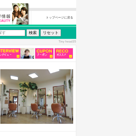
トップページに戻る
Tiny head35