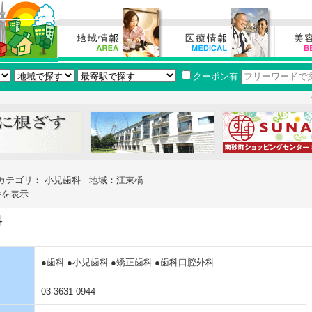
クーポン有
カテゴリ： 小児歯科 地域：江東橋
件を表示
科
●歯科
●小児歯科
●矯正歯科
●歯科口腔外科
03-3631-0944