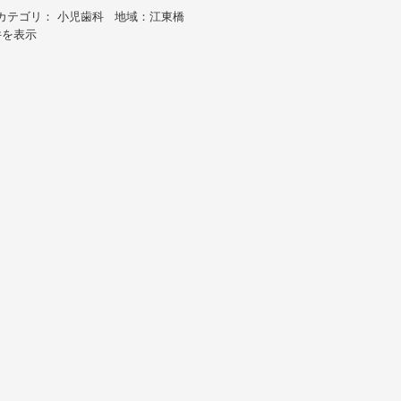
カテゴリ： 小児歯科 地域：江東橋
件を表示