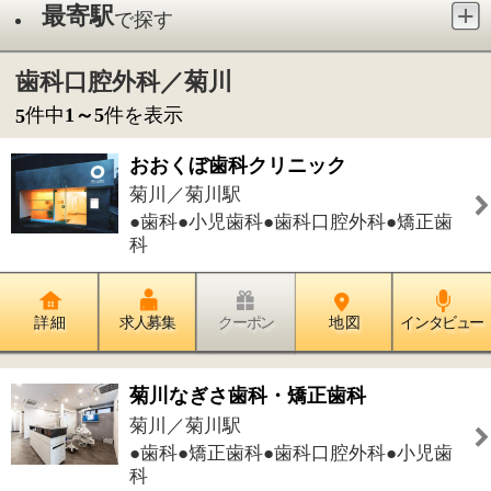
●歯科●小児歯科●歯科口腔外科●矯正歯
科
詳 細
求人募集
クーポン
地 図
インタビュー
菊川なぎさ歯科・矯正歯科
菊川／菊川駅
●歯科●矯正歯科●歯科口腔外科●小児歯
科
詳 細
求人募集
クーポン
地 図
インタビュー
菊川レオン歯科クリニック
菊川／菊川駅
●歯科●小児歯科●歯科口腔外科
詳 細
求人募集
クーポン
地 図
インタビュー
たかはし歯科
菊川／菊川駅