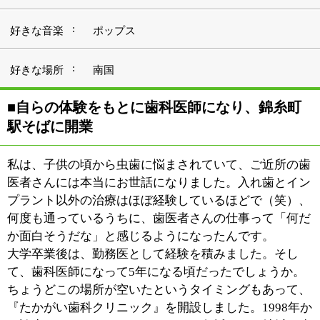
て、歯科医師になって5年になる頃だったでしょうか。
ちょうどこの場所が空いたというタイミングもあって、
『たかがい歯科クリニック』を開設しました。1998年か
ら診療をはじめましたから、もう20年近くこの地域の歯
科医療に携わっていることになりますね。
■リラックスした雰囲気づくりを心がけ、歯科
治療でさえ楽しい時間に
『たかがい歯科クリニック』は、JR「錦糸町駅」の北口
から徒歩1分のビル2階にあります。駅チカのアクセスの
よい場所ではあるものの、クリニックがある2階まで、
患者さんには階段を上っていただくことになります。
少々ご不便をおかけする分、クリニックの内部は明るい
色合いを配して、ホッとリラックスできる雰囲気に。治
療をすることは仕方ないとしても、それ以外はできるだ
け快適にと考えて、私をはじめスタッフたちも患者さん