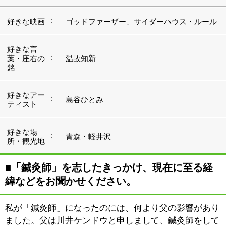
緯などをお聞かせください。
私が「鍼灸師」になったのには、何より父の影響があり
ました。父は川井ケンドウと申しまして、鍼灸師をして
います。メディアに取り上げていただいたり、著名な方
の治療をさせていただいたりしているので、もしかした
らご存知の方がいらっしゃるかも知れません。職人気質
で、鍼灸師という仕事に誇りを持っている父の背中をず
っと見ていましたので、将来は、自分も鍼灸師になるも
のだと思って大きくなりました。その気持ちはずっと変
わることなく、高校を卒業後は東洋鍼灸専門学校に進み
ました。専門学校で東洋医学の勉強をしながら、父の治
療院で働き、現場での仕事を学んでいました。父から、
数々の技を直接指導してもらったことは、大きな経験と
なりました。その後、整形外科などの勤務を経て、24歳
の時に『川井治療院』の前身となる治療院を任され、
2010年に『川井治療院』の看板を掲げることとなりまし
た。開院した当時は、健康保険が使えないなど、苦労す
ることもありましたが、治療に対する考えをお話しし
て、理解して下さるお医者さんたちとの出会いがあり、
健康保険も使えるようになりました。今では、お医者さ
んや看護師さんたちが、患者さんとして通って下さって
いるんですよ。「鍼ってこわいんじゃない？」というイ
メージも、ここ何年かで、随分と払拭されてきたのでは
ないでしょうか。