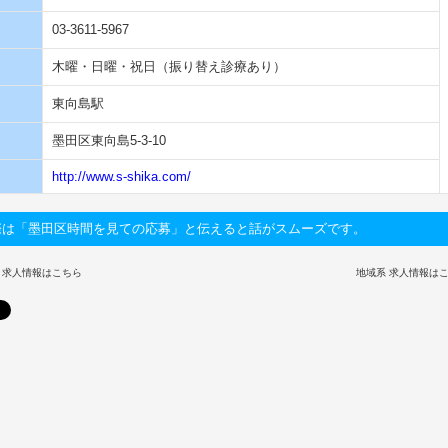
03-3611-5967
木曜・日曜・祝日（振り替え診療あり）
東向島駅
墨田区東向島5-3-10
http://www.s-shika.com/
際は「墨田区時間を見ての応募」と伝えると話がスムーズです。
 求人情報はこちら
地域系 求人情報は