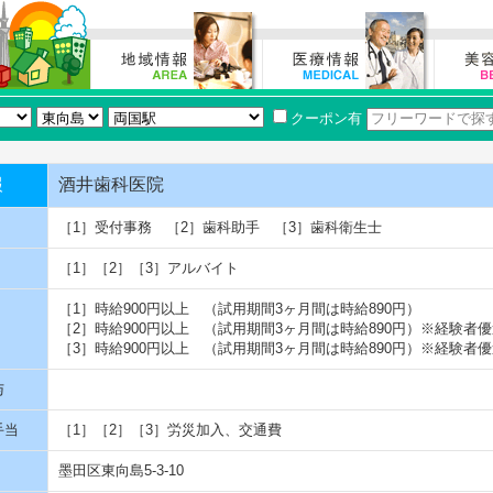
クーポン有
報
酒井歯科医院
［1］受付事務 ［2］歯科助手 ［3］歯科衛生士
［1］［2］［3］アルバイト
［1］時給900円以上 （試用期間3ヶ月間は時給890円）
［2］時給900円以上 （試用期間3ヶ月間は時給890円）※経験者優
［3］時給900円以上 （試用期間3ヶ月間は時給890円）※経験者優
与
手当
［1］［2］［3］労災加入、交通費
墨田区東向島5-3-10