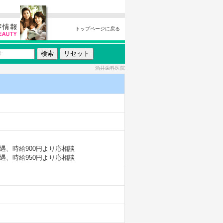
トップページに戻る
酒井歯科医院
遇、時給900円より応相談
遇、時給950円より応相談