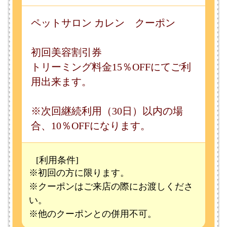
※次回継続利用（30日）以内の場
合、10％OFFになります。
[利用条件]
※初回の方に限ります。
※クーポンはご来店の際にお渡しくださ
い。
※他のクーポンとの併用不可。
有効期限
2026年8月 9日～2026年8月12日まで
ご来店の際には、このページをご提示ください。
このページの先頭へ
江戸川区時間
江東区時間
葛飾区時間
|
表示：
PC
モバイル
©
2013 art blue Inc.