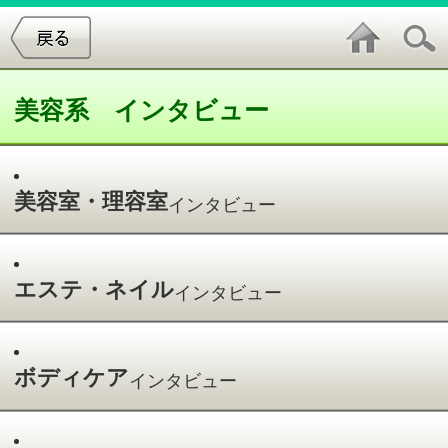
美容系 インタビュー
美容室・理容室
インタビュー
エステ・ネイル
インタビュー
ボディケア
インタビュー
スパ・ダイエット
インタビュー
スパ・ダイエットインタビュー
件中
1～1
件を表示
1
加藤 裕子 オーナー