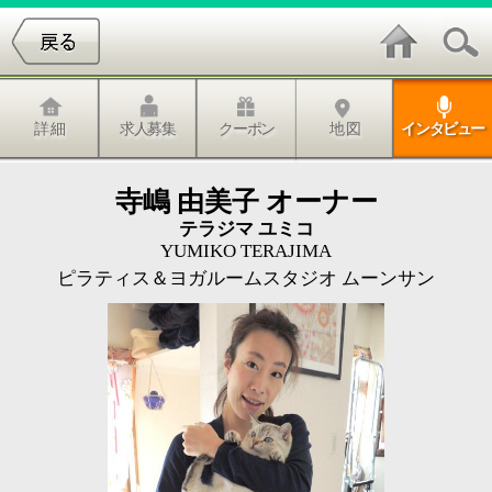
詳 細
求人募集
クーポン
地 図
インタビュー
寺嶋 由美子 オーナー
テラジマ ユミコ
YUMIKO TERAJIMA
ピラティス＆ヨガルームスタジオ ムーンサン