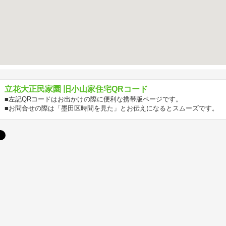
立花大正民家園 旧小山家住宅QRコード
■左記QRコードはお出かけの際に便利な携帯版ページです。
■お問合せの際は「墨田区時間を見た」とお伝えになるとスムーズです。