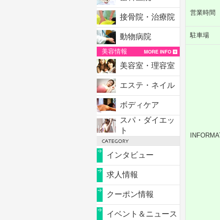
営業時間
接骨院・治療院
駐車場
動物病院
美容情報
美容室・理容室
エステ・ネイル
ボディケア
スパ・ダイエッ
ト
INFORMA
インタビュー
求人情報
クーポン情報
イベント＆ニュース