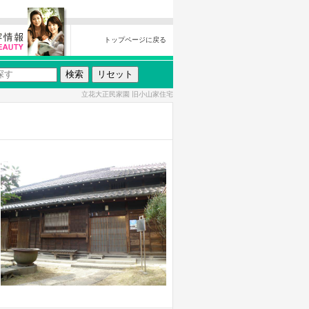
トップページに戻る
立花大正民家園 旧小山家住宅