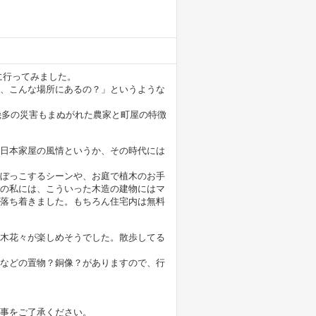
に行ってみました。
、こんな場所にあるの？」というような
幾多の災害もまぬがれた農家と町屋の特徴
日本家屋の風情というか、その時代には
ぼっこするシーンや、お庭で植木のお手
の私には、こういった木造の建物にはマ
落ち着きました。もちろん住宅内は無料
木花々が楽しめそうでした。散歩してる
などの置物？銅像？がありますので、行
事をご了承ください。