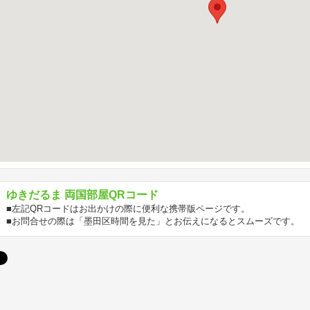
ゆきだるま 両国部屋QRコード
■左記QRコードはお出かけの際に便利な携帯版ページです。
■お問合せの際は「墨田区時間を見た」とお伝えになるとスムーズです。