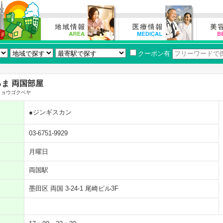
クーポン有
ま 両国部屋
リョウゴクベヤ
●ジンギスカン
03-6751-9929
月曜日
両国駅
墨田区 両国 3-24-1 尾崎ビル3F