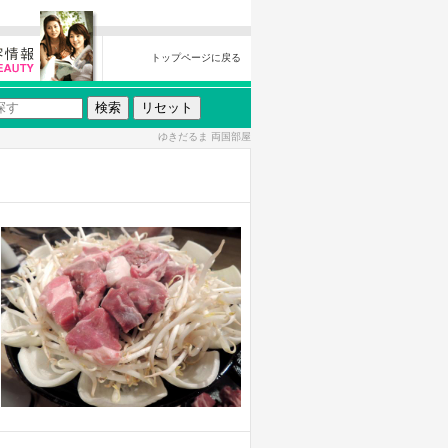
トップページに戻る
ゆきだるま 両国部屋