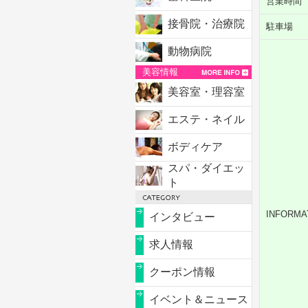
営業時間
接骨院・治療院
駐車場
動物病院
美容情報
美容室・理容室
エステ・ネイル
ボディケア
スパ・ダイエッ
ト
INFORMA
インタビュー
求人情報
クーポン情報
イベント＆ニュース