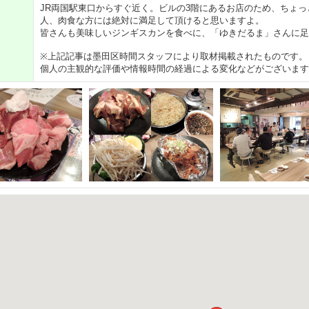
JR両国駅東口からすぐ近く。ビルの3階にあるお店のため、ちょ
人、肉食な方には絶対に満足して頂けると思いますよ。
皆さんも美味しいジンギスカンを食べに、「ゆきだるま」さんに足
※上記記事は墨田区時間スタッフにより取材掲載されたものです。
個人の主観的な評価や情報時間の経過による変化などがございます