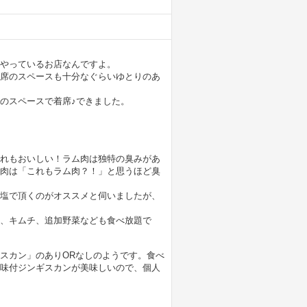
やっているお店なんですよ。
席のスペースも十分なぐらいゆとりのあ
のスペースで着席♪できました。
れもおいしい！ラム肉は独特の臭みがあ
肉は「これもラム肉？！」と思うほど臭
塩で頂くのがオススメと伺いましたが、
、キムチ、追加野菜なども食べ放題で
スカン」のありORなしのようです。食べ
味付ジンギスカンが美味しいので、個人