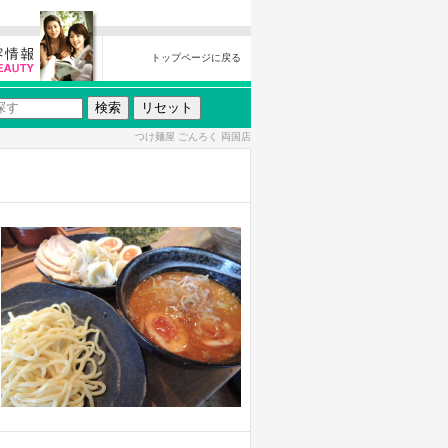
トップページに戻る
つけ麺屋 ごんろく 両国店