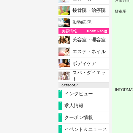
営業時間
接骨院・治療院
駐車場
動物病院
美容情報
美容室・理容室
エステ・ネイル
ボディケア
スパ・ダイエッ
ト
INFORMA
インタビュー
求人情報
クーポン情報
イベント＆ニュース