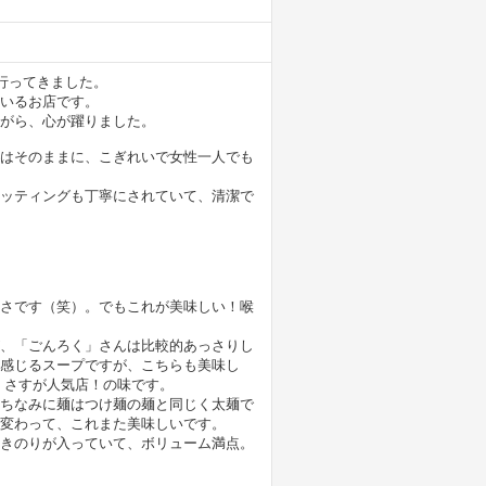
行ってきました。
いるお店です。
がら、心が躍りました。
はそのままに、こぎれいで女性一人でも
ッティングも丁寧にされていて、清潔で
さです（笑）。でもこれが美味しい！喉
、「ごんろく」さんは比較的あっさりし
感じるスープですが、こちらも美味し
、さすが人気店！の味です。
ちなみに麺はつけ麺の麺と同じく太麺で
変わって、これまた美味しいです。
きのりが入っていて、ボリューム満点。