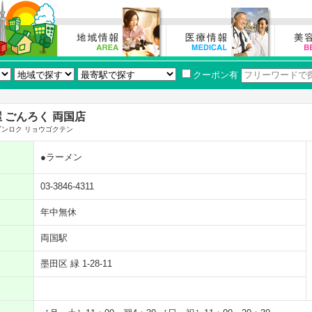
クーポン有
 ごんろく 両国店
ゴンロク リョウゴクテン
●ラーメン
03-3846-4311
年中無休
両国駅
墨田区 緑 1-28-11