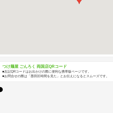
つけ麺屋 ごんろく 両国店QRコード
■左記QRコードはお出かけの際に便利な携帯版ページです。
■お問合せの際は「墨田区時間を見た」とお伝えになるとスムーズです。