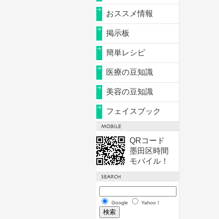
おススメ情報
掲示板
簡単レシピ
医療の豆知識
美容の豆知識
フェイスブック
QRコード
墨田区時間
モバイル！
Google
Yahoo！