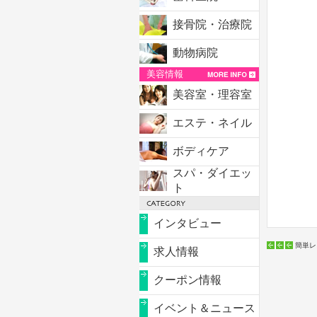
接骨院・治療院
動物病院
美容情報
美容室・理容室
エステ・ネイル
ボディケア
スパ・ダイエッ
ト
インタビュー
簡単レ
求人情報
クーポン情報
イベント＆ニュース