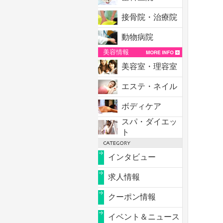
接骨院・治療院
動物病院
美容情報
美容室・理容室
エステ・ネイル
ボディケア
スパ・ダイエッ
ト
インタビュー
求人情報
クーポン情報
イベント＆ニュース