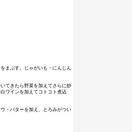
粉をまぶす。じゃがいも・にんじん
。
ついてきたら野菜を加えてさらに炒
・白ワインを加えてコトコト煮込
ョウ・バターを加え、とろみがつい