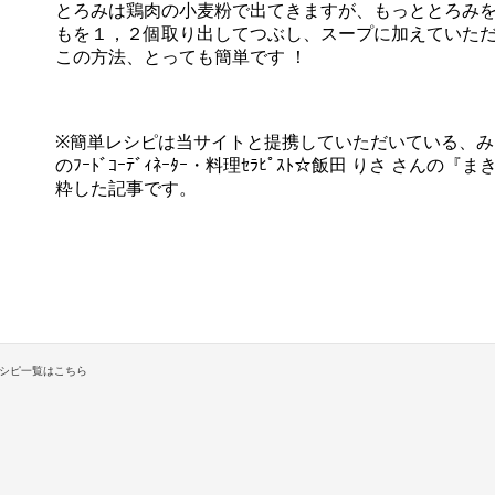
とろみは鶏肉の小麦粉で出てきますが、もっととろみ
もを１，２個取り出してつぶし、スープに加えていた
この方法、とっても簡単です ！
※簡単レシピは当サイトと提携していただいている、
のﾌｰﾄﾞｺｰﾃﾞｨﾈｰﾀｰ・料理ｾﾗﾋﾟｽﾄ☆飯田 りさ さ
粋した記事です。
シピ一覧はこちら