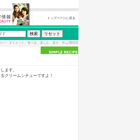
トップページに戻る
スパ・ダイエット、食べる、楽しむ、暮す、学ぶ/墨田区
介します。
けるクリームシチューですよ！