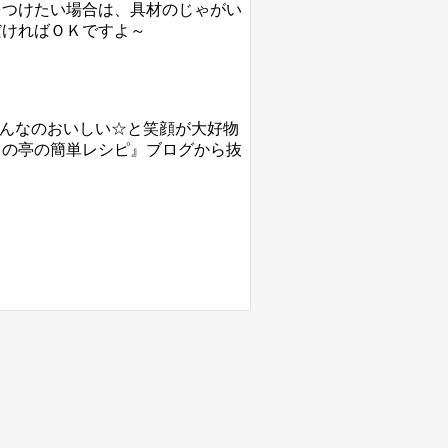
をつけたい場合は、具材のじゃがい
だければＯＫですよ～
みんなのおいしい☆と笑顔が大好物
んの『まきの亭の簡単レシピ』ブログから抜