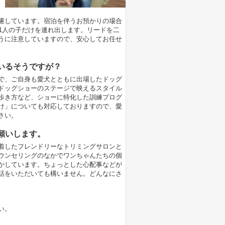
慮しています。宿泊を伴うお預かりの場合
1人の子だけを連れ出します。リードを二
うに注意していますので、安心してお任せ
いるそうですが？
で、ご自身も愛犬とともに出場したドッグ
ドッグショーのステージで映えるスタイル
歩き方など、ショーに特化した訓練プログ
け」についても対応しておりますので、愛
さい。
願いします。
着したフレンドリーなトリミングサロンと
ウンセリングのなかでワンちゃんたちの個
かしています。ちょっとした心配事などが
話をいただいても構いません。どんなにさ
。
い。