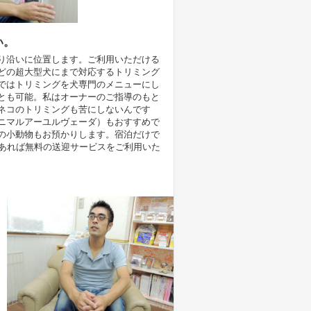
い。
り沿いに位置します。ご利用いただける
どの超大型犬にまで対応するトリミング
ではトリミングを犬専門のメニューにし
とも可能。私はオーナーのご指導のもと
ネコのトリミングも苦にしないんです
ニマルアーユルヴェーダ）もおすすめで
の小動物もお預かりします。宿泊だけで
であれば無料の送迎サービスをご利用いた