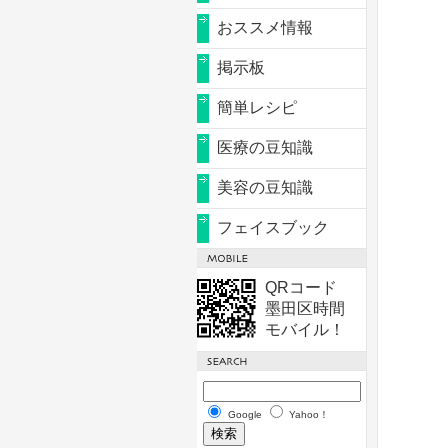
おススメ情報
掲示板
簡単レシピ
医療の豆知識
美容の豆知識
フェイスブック
QRコード
墨田区時間
モバイル！
Google
Yahoo！