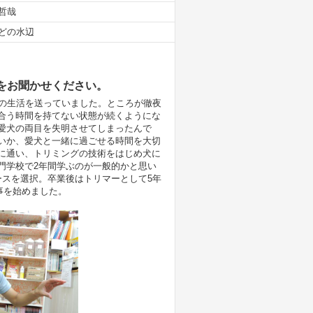
哲哉
どの水辺
をお聞かせください。
緒の生活を送っていました。ところが徹夜
合う時間を持てない状態が続くようにな
愛犬の両目を失明させてしまったんで
いか、愛犬と一緒に過ごせる時間を大切
に通い、トリミングの技術をはじめ犬に
門学校で2年間学ぶのが一般的かと思い
ースを選択。卒業後はトリマーとして5年
事を始めました。