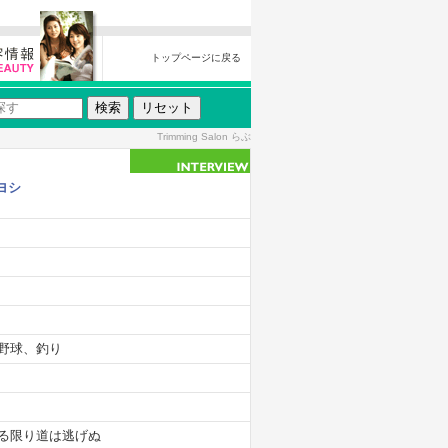
トップページに戻る
Trimming Salon らぶ
ヨシ
野球、釣り
る限り道は逃げぬ