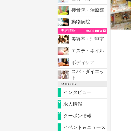
接骨院・治療院
動物病院
美容情報
美容室・理容室
エステ・ネイル
ボディケア
スパ・ダイエッ
ト
インタビュー
求人情報
クーポン情報
イベント＆ニュース