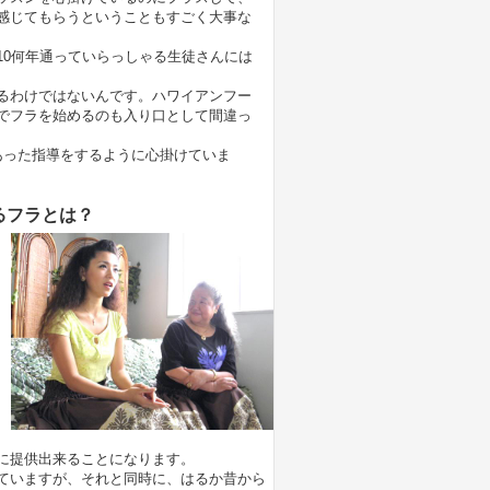
感じてもらうということもすごく大事な
10何年通っていらっしゃる生徒さんには
るわけではないんです。ハワイアンフー
でフラを始めるのも入り口として間違っ
あった指導をするように心掛けていま
るフラとは？
に提供出来ることになります。
ていますが、それと同時に、はるか昔から