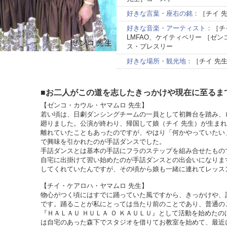
好きな言葉・座右の銘：
［チイ 
好きな音楽・アーティスト：
［チ
LMFAO、ケイティペリー ［ゼ
ス・プレスリー
好きな場所・観光地：
［チイ 先
■お二人がこの道を志したきっかけや現在に至るま
【ゼンコ・カウル・ヤマムロ 先生】
若い頃は、日劇ダンシングチームの一員として初舞台を踏み、
廻りました。公演が終わり、帰国して娘（チイ 先生）が生ま
離れていたこともあったのですが、やはり「何かやっていたい
で興味を引かれたのが手話ダンスでした。
手話ダンスとは基本の手話にフラのステップを組み合せたもの
自宅に出掛けて習い始めたのが手話ダンスとの出会いになりま
してくれていたんですが、その頃から娘も一緒に連れてレッス
【チイ・ケアロハ・ヤマムロ 先生】
物心がつく頃にはすでに踊っていた風ですから、きっかけや、
です。踊ることが私にとっては当たり前のことであり、普通の
『ＨＡＬＡＵ ＨＵＬＡ Ｏ ＫＡＵＬＵ』として活動を始めたの
は自宅のあった森下でスタジオを借りてお教室を始めて、最近