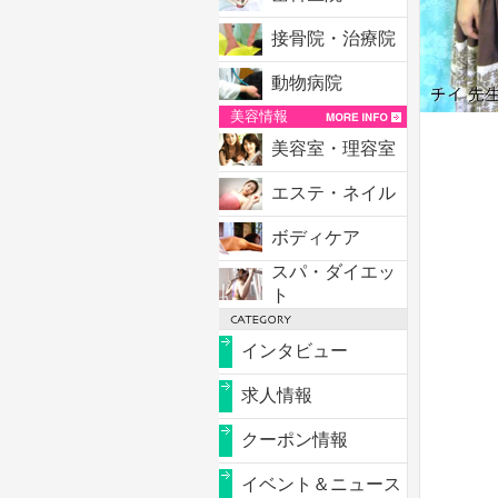
接骨院・治療院
動物病院
美容情報
美容室・理容室
エステ・ネイル
ボディケア
スパ・ダイエッ
ト
インタビュー
求人情報
クーポン情報
イベント＆ニュース