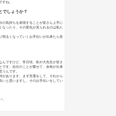
ですね。
とでしょうか？
分の気持ちを表現することが皆さん上手に
くなったり、その変化が見られるのは私た
り明るくなっていくお手伝いが出来たら良
なんですけど、常日頃、私や大先生が皆さ
とです。自分のことが愛せて、余裕が出来
思うんです。
時があります。まず充電をして、それから
良いと思いますし、そのお手伝いをしてい
い。