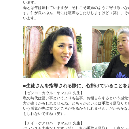
います。
母とは年は離れていますが、それこそ姉妹のように寄り添いな
す。仲が良いぶん、時には喧嘩もしたりしますけど（笑）、そ
います。
■生徒さんを指導される際に、心掛けていることを
【ゼンコ・カウル・ヤマムロ 先生】
私の時代は習い事というよりも芸事、お稽古をするという感覚
方が違うかもしれませんね。どちらかといえば手取り足取りと
いう感覚が先に立つところがあるかもしれません。だからかな
もしれないですね（笑）。
【チイ・ケアロハ・ヤマムロ 先生】
バランスも大事なんです（笑）。私が手取り足取り、丁寧なレ