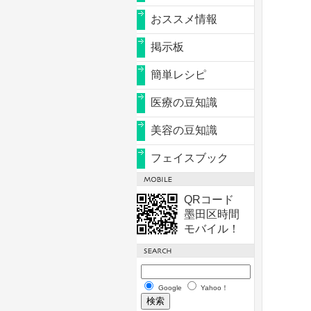
おススメ情報
掲示板
簡単レシピ
医療の豆知識
美容の豆知識
フェイスブック
QRコード
墨田区時間
モバイル！
Google
Yahoo！