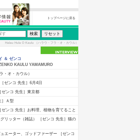
トップページに戻る
Halau Hula O Kaulu （ハラウ・フラ・オ・カウル）
イ ＆ ゼンコ
 ZENKO KAULU YAMAMURO
ラウ・フラ・オ・カウル）
 ［ゼンコ 先生］6月4日
［ゼンコ 先生］東京都
生］Ａ型
 ［ゼンコ 先生］お料理、植物を育てること
］グリッター（雑誌） ［ゼンコ 先生］猫の
デュエーター、ゴッドファーザー ［ゼンコ