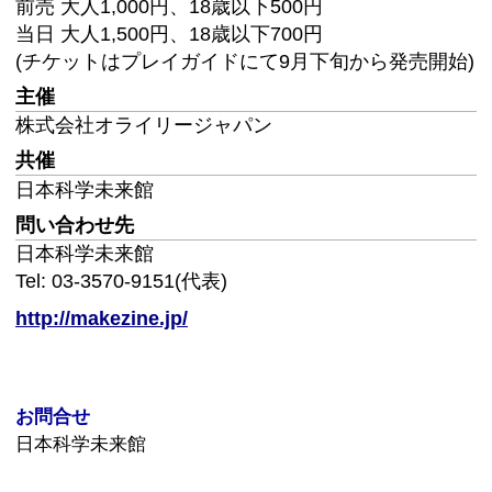
お問合せ
日本科学未来館
〒135-0064
東京都江東区青海2-3-6
Tel: 03-3570-9151（代表）
Fax: 03-3570-9150
このページの先頭へ
江戸川区時間
江東区時間
葛飾区時間
|
表示：
PC
モバイル
©
2013 art blue Inc.