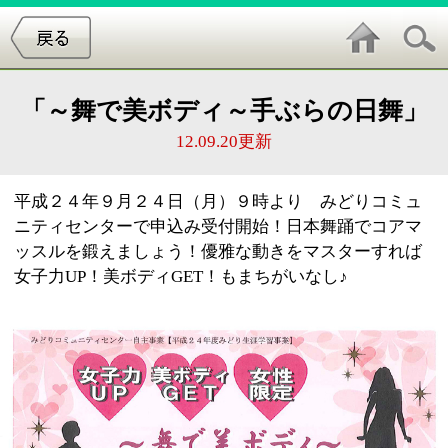
「～舞で美ボディ～手ぶらの日舞」
12.09.20更新
平成２４年９月２４日（月）９時より みどりコミュ
ニティセンターで申込み受付開始！日本舞踊でコアマ
ッスルを鍛えましょう！優雅な動きをマスターすれば
女子力UP！美ボディGET！もまちがいなし♪