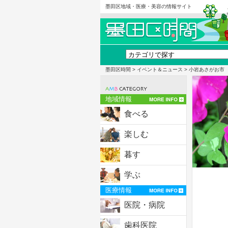
墨田区地域・医療・美容の情報サイト
墨田区時間
>
イベント＆ニュース
> 小岩あさがお市
地域情報
食べる
楽しむ
暮す
学ぶ
医療情報
医院・病院
歯科医院