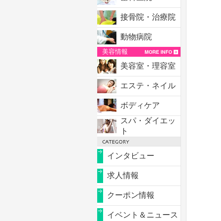
接骨院・治療院
動物病院
美容情報
美容室・理容室
エステ・ネイル
ボディケア
スパ・ダイエッ
ト
インタビュー
求人情報
クーポン情報
イベント＆ニュース