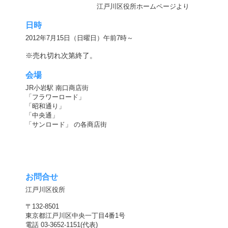
江戸川区役所ホームページより
日時
2012年7月15日（日曜日）午前7時～
※売れ切れ次第終了。
会場
JR小岩駅 南口商店街
「フラワーロード」
「昭和通り」
「中央通」
「サンロード」 の各商店街
お問合せ
江戸川区役所
〒132-8501
東京都江戸川区中央一丁目4番1号
電話 03-3652-1151(代表)