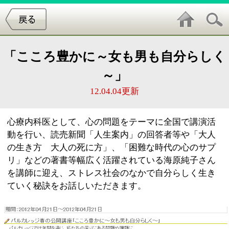
「こころ豊かに～女も男も自分らしく
～」
12.04.04更新
心療内科医として、心の問題をテーマに全国で講演活
動を行い、読売新聞「人生案内」の回答者等や「大人
の生き方 大人の死に方」、「困難な時代の心のサプ
リ」などの著書等幅広く活躍されている海原純子さん
を講師に迎え、ストレス社会のなかで自分らしく生き
ていく秘訣をお話しいただきます。