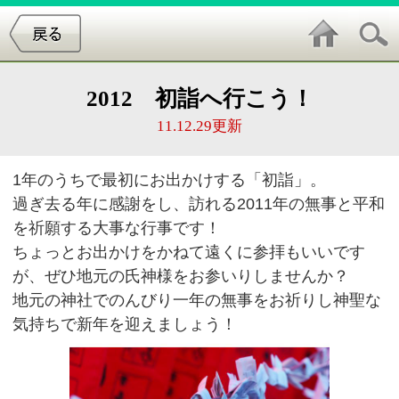
2012 初詣へ行こう！
11.12.29更新
1年のうちで最初にお出かけする「初詣」。
過ぎ去る年に感謝をし、訪れる2011年の無事と平和
を祈願する大事な行事です！
ちょっとお出かけをかねて遠くに参拝もいいです
が、ぜひ地元の氏神様をお参いりしませんか？
地元の神社でのんびり一年の無事をお祈りし神聖な
気持ちで新年を迎えましょう！
富岡八幡宮