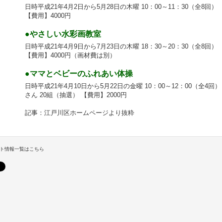
日時平成21年4月2日から5月28日の木曜 10：00～11：30（全8回
【費用】4000円
●やさしい水彩画教室
日時平成21年4月9日から7月23日の木曜 18：30～20：30（全8回
【費用】4000円（画材費は別）
●ママとベビーのふれあい体操
日時平成21年4月10日から5月22日の金曜 10：00～12：00（全
さん 20組（抽選） 【費用】2000円
記事：江戸川区ホームページより抜粋
ト情報一覧はこちら