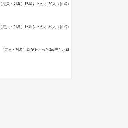
） 【定員・対象】18歳以上の方 20人（抽選）
） 【定員・対象】18歳以上の方 30人（抽選）
4回） 【定員・対象】首が据わった0歳児とお母