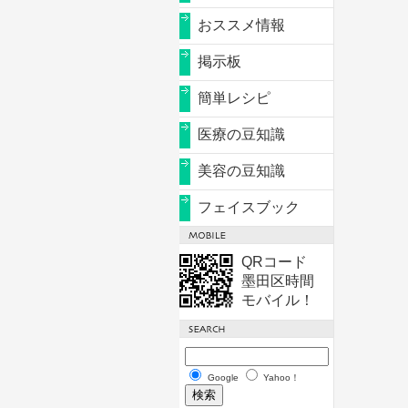
おススメ情報
掲示板
簡単レシピ
医療の豆知識
美容の豆知識
フェイスブック
QRコード
墨田区時間
モバイル！
Google
Yahoo！