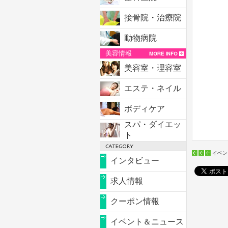
接骨院・治療院
動物病院
美容情報
美容室・理容室
エステ・ネイル
ボディケア
スパ・ダイエッ
ト
イベン
インタビュー
求人情報
クーポン情報
イベント＆ニュース