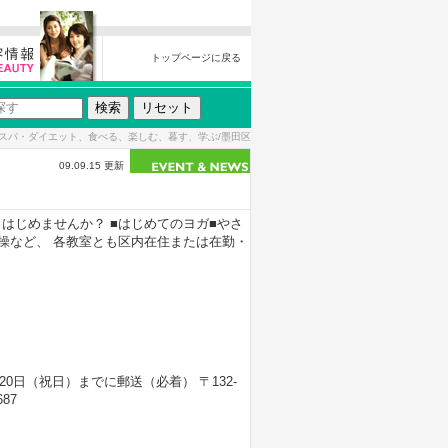
トップページに戻る
スパ・ダイエット、食べる、楽しむ、暮す、学ぶ/墨田区
09.09.15 更新
はじめませんか？ ■はじめてのヨガ■やさ
操など、 各教室とも区内在住または在勤・
日（祝日）までに郵送（必着） 〒132-
87