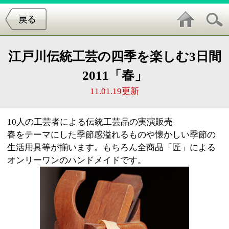
江戸川伝統工芸の四季を楽しむ3日間
2011「春」
11.01.19更新
10人の工芸者による伝統工芸品の実演販売
春をテーマにした季節感溢れるものや懐かしい季節の
生活用具等が揃います。もちろん全商品「匠」による
オンリーワンのハンドメイドです。
日時・場所
2011年3月11日（金）～2011年3月13日（日）10:00～1
7:00