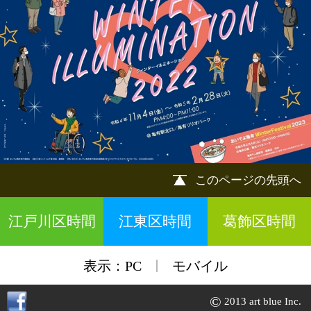
このページの先頭へ
江戸川区時間
江東区時間
葛飾区時間
|
表示：
PC
モバイル
©
2013 art blue Inc.