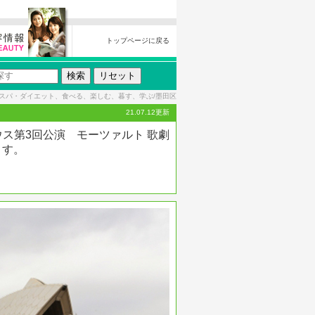
トップページに戻る
スパ・ダイエット、食べる、楽しむ、暮す、学ぶ/墨田区
21.07.12更新
デウス第3回公演 モーツァルト 歌劇
ます。