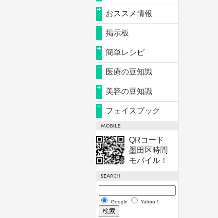
おススメ情報
掲示板
簡単レシピ
医療の豆知識
美容の豆知識
フェイスブック
QRコード
墨田区時間
モバイル！
Google
Yahoo！