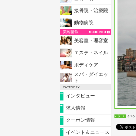
接骨院・治療院
動物病院
美容情報
美容室・理容室
エステ・ネイル
ボディケア
スパ・ダイエッ
ト
インタビュー
求人情報
イベン
クーポン情報
イベント＆ニュース