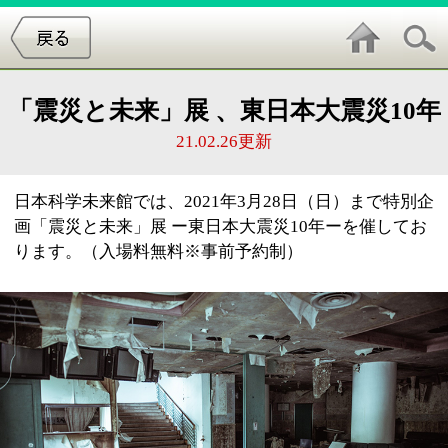
「震災と未来」展 、東日本大震災10年
21.02.26更新
日本科学未来館では、2021年3月28日（日）まで特別企
画「震災と未来」展 ー東日本大震災10年ーを催してお
ります。（入場料無料※事前予約制）
このページの先頭へ