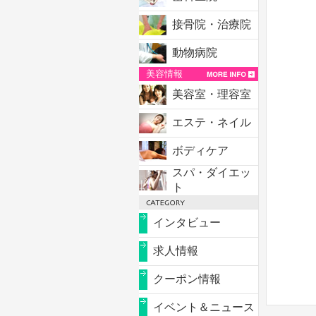
接骨院・治療院
動物病院
美容情報
美容室・理容室
エステ・ネイル
ボディケア
スパ・ダイエッ
ト
インタビュー
求人情報
クーポン情報
イベント＆ニュース