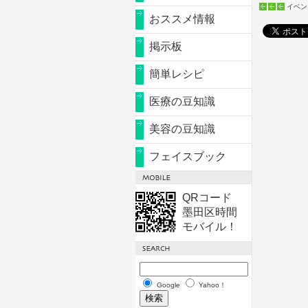
イベン
おススメ情報
掲示板
簡単レシピ
医療の豆知識
美容の豆知識
フェイスブック
QRコード
墨田区時間
モバイル！
Google
Yahoo！