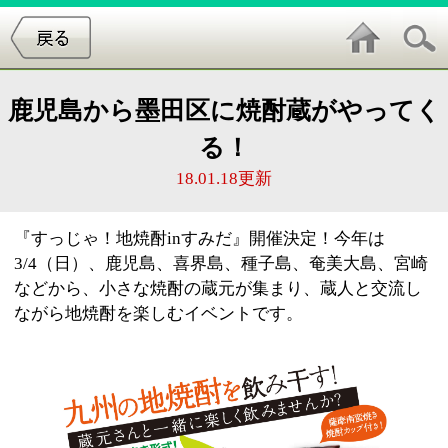
鹿児島から墨田区に焼酎蔵がやってく
る！
18.01.18更新
『すっじゃ！地焼酎inすみだ』開催決定！今年は
3/4（日）、鹿児島、喜界島、種子島、奄美大島、宮崎
などから、小さな焼酎の蔵元が集まり、蔵人と交流し
ながら地焼酎を楽しむイベントです。