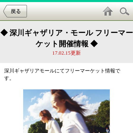
◆ 深川ギャザリア・モール フリーマー
ケット開催情報 ◆
17.02.15更新
深川ギャザリアモールにてフリーマーケット情報で
す。
◆フリマ情報◆
【出店料金】会員1,500円／区画 一般2,000円／区画
【お申し込み、お問い合わせ先】