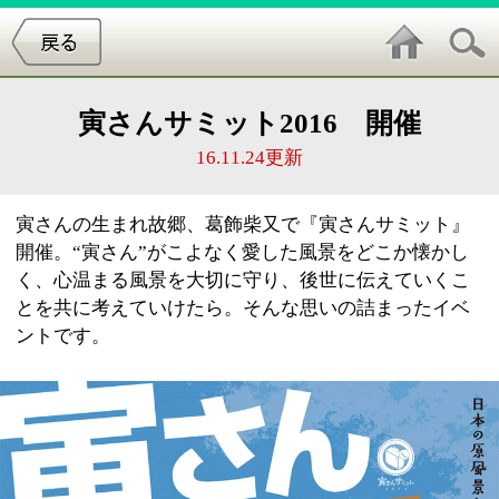
寅さんサミット2016 開催
16.11.24更新
寅さんの生まれ故郷、葛飾柴又で『寅さんサミット』
開催。“寅さん”がこよなく愛した風景をどこか懐かし
く、心温まる風景を大切に守り、後世に伝えていくこ
とを共に考えていけたら。そんな思いの詰まったイベ
ントです。