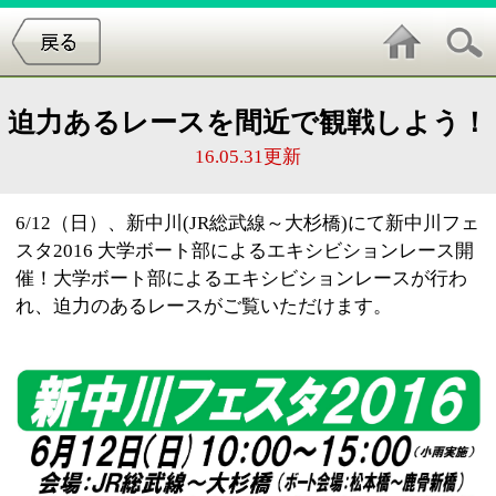
迫力あるレースを間近で観戦しよう！
16.05.31更新
6/12（日）、新中川(JR総武線～大杉橋)にて新中川フェ
スタ2016 大学ボート部によるエキシビションレース開
催！大学ボート部によるエキシビションレースが行わ
れ、迫力のあるレースがご覧いただけます。