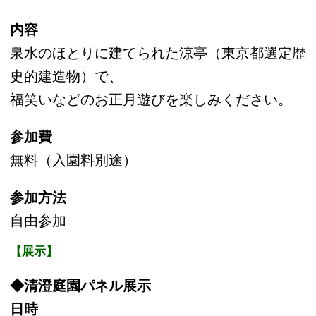
場所
大正記念館前
内容
新春の縁起物であるフクジュソウ（福寿草）・
ウメ等の寄せ植えを展示します。
◆新春 寄せ植え展示
日時
1月2日（土）・3日（日）
9時～17時
場所
大正記念館前
内容
新春の縁起物であるフクジュソウ（福寿草）・
ウメ等の寄せ植えを展示します
◆庭さんぽ