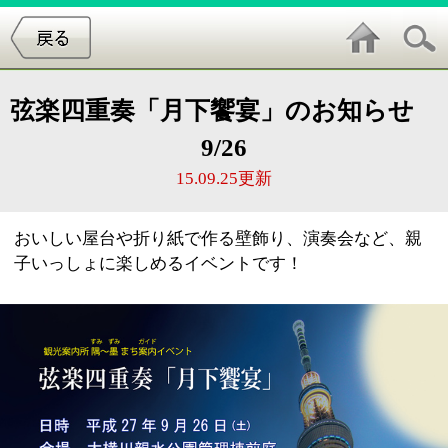
弦楽四重奏「月下饗宴」のお知らせ
9/26
15.09.25更新
おいしい屋台や折り紙で作る壁飾り、演奏会など、親
子いっしょに楽しめるイベントです！