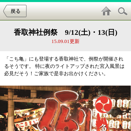
香取神社例祭 9/12(土)・13(日)
15.09.01更新
「こち亀」にも登場する香取神社で、例祭が開催され
るそうです。 特に夜のライトアップされた宮入風景は
必見だそう！ご家族で是非お出かけください。