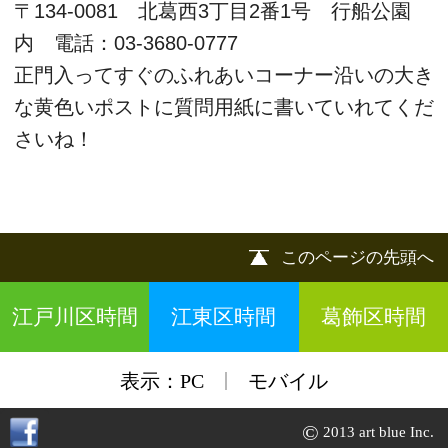
|
表示：
PC
モバイル
©
2013 art blue Inc.