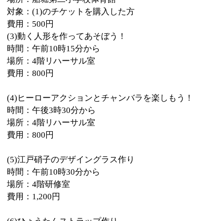
場所：4階研修室
費用：1,200円
(6)ひょうたんストラップ作り
時間：午後3時30分から
場所：4階研修室
費用：1,000円
(7)福島屋（江戸文字）ちょうちん作り
時間：午前10時15分から・午前11時45分から
場所：1階展示室
費用：各500円
(8)町工場サイエンス
時間：午前10時15分から・午後3時45分から
場所：1階展示室
費用：各500円
★★そのほかにも、催しが盛りだくさんです。★★
対象
(1)(3)3歳以上
(4)(5)(7)5歳以上