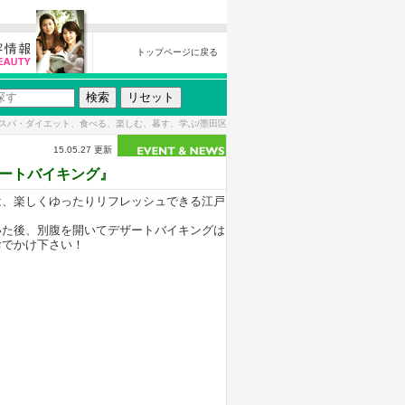
トップページに戻る
スパ・ダイエット、食べる、楽しむ、暮す、学ぶ/墨田区
15.05.27 更新
ートバイキング』
は、楽しくゆったりリフレッシュできる江戸
いた後、別腹を開いてデザートバイキングは
おでかけ下さい！