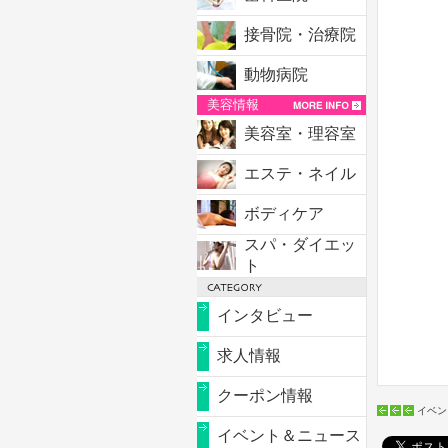
接骨院・治療院
動物病院
美容情報
美容室・理容室
エステ・ネイル
ボディケア
スパ・ダイエッ
ト
インタビュー
求人情報
クーポン情報
イベン
イベント＆ニュース