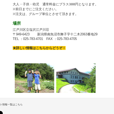
大人・子供・幼児 通常料金にプラス300円となります。
※前日までにご注文ください。
※注文は、グループ単位とさせて頂きます。
場所
江戸川区立塩沢江戸川荘
〒949-6423
新潟県南魚沼市舞子字十二木2063番地29
TEL ：025-783-4701 FAX ：025-783-4705
★詳しい情報はこちらからどうぞ！
ト情報一覧はこちら