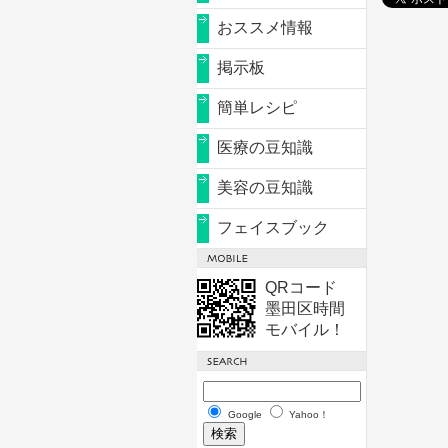
おススメ情報
掲示板
簡単レシピ
医療の豆知識
美容の豆知識
フェイスブック
QRコード
墨田区時間
モバイル！
Google
Yahoo！