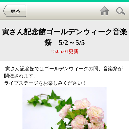
寅さん記念館ゴールデンウィーク音楽
祭 5/2～5/5
15.05.01更新
寅さん記念館ではゴールデンウィークの間、音楽祭が
開催されます。
ライブステージをお楽しみください！
開催日時
2015年5月2（土）.3（日）.4（月）.5（火）日
【時 間】 12：30～13：00、13：30～14：00、14：