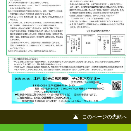
©
2013 art blue Inc.