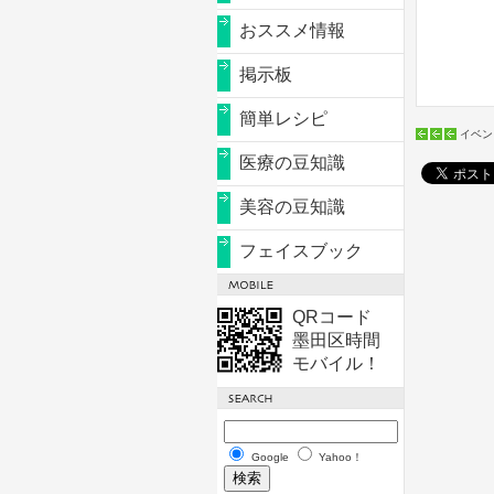
おススメ情報
掲示板
簡単レシピ
イベン
医療の豆知識
美容の豆知識
フェイスブック
QRコード
墨田区時間
モバイル！
Google
Yahoo！