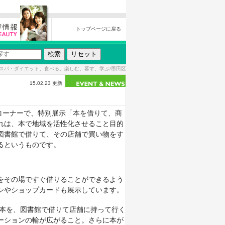
トップページに戻る
スパ・ダイエット、食べる、楽しむ、暮す、学ぶ/墨田区
15.02.23 更新
コーナーで、
特別展示「本を借りて、商
れは、本で地域を活性化させること目的
図書館で借りて、その店舗で買い物をす
るというものです。
をその場ですぐ借りることができるよう
シやショップカードも展示しています。
本を、図書館で借りて店舗に持って行く
ーションの輪が広がること。さらに本が