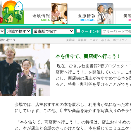
クーポン有
店街へ行こう！
美容室・理容室、エステ・ネイル、ボディケア、
本を借りて、商店街へ行こう！
現在、
ひきふね図書館
2階プロジェクト
店街へ行こう！」
を開催しています。こ
とし、商店街の店主がおすすめする本を
ると、特典・割引等を受けることができ
会場では、店主おすすめの本を展示し、利用者が気になった本
にしています。この他、店主や商品を紹介する写真入りのチラ
「本を借りて、商店街へ行こう！」の特徴は、店主おすすめの
と、本が店主と会話のきっかけとなり、本を通じてコミュニケ