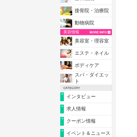
接骨院・治療院
動物病院
美容情報
美容室・理容室
エステ・ネイル
ボディケア
スパ・ダイエッ
ト
インタビュー
求人情報
クーポン情報
イベント＆ニュース