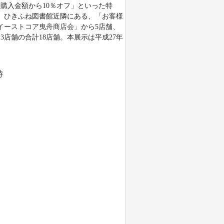
購入金額から10％オフ」といった特
、ひきふね図書館近隣にある、「お客様
イーストコア曳舟商店会」
から5店舗、
13店舗の合計18店舗。本展示は平成27年
時