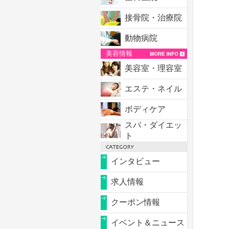
接骨院・治療院
動物病院
美容情報
美容室・理容室
エステ・ネイル
ボディケア
スパ・ダイエッ
ト
インタビュー
求人情報
クーポン情報
イベント＆ニュース