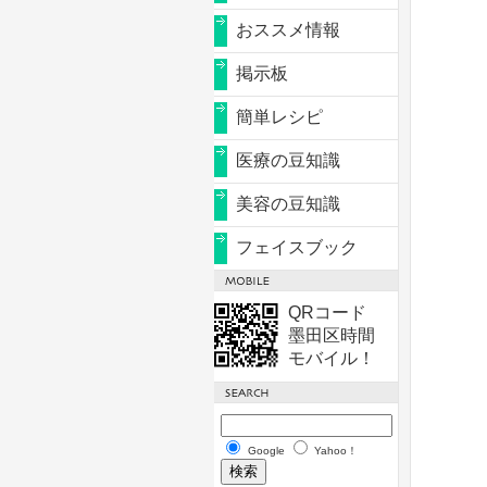
おススメ情報
掲示板
簡単レシピ
医療の豆知識
美容の豆知識
フェイスブック
QRコード
墨田区時間
モバイル！
Google
Yahoo！