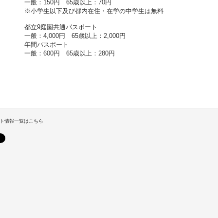
一般：150円 65歳以上：70円
※小学生以下及び都内在住・在学の中学生は無料
都立9庭園共通パスポート
一般：4,000円 65歳以上：2,000円
年間パスポート
一般：600円 65歳以上：280円
ト情報一覧はこちら