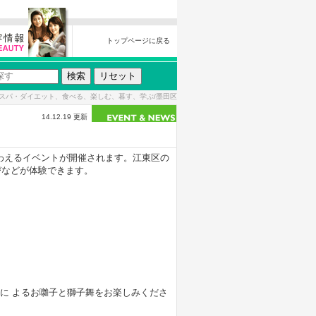
トップページに戻る
スパ・ダイエット、食べる、楽しむ、暮す、学ぶ/墨田区
14.12.19 更新
わえるイベントが開催されます。江東区の
びなどが体験できます。
んに よるお囃子と獅子舞をお楽しみくださ