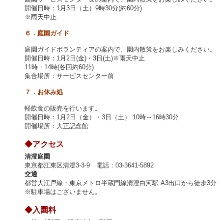
開催日時：1月3日（土）9時30分(約60分)
※雨天中止
６．庭園ガイド
庭園ガイドボランティアの案内で、園内散策をお楽しみください。
開催日時：1月2日(金)・3日(土)※雨天中止
11時・14時(各回約60分)
集合場所：サービスセンター前
７．お休み処
軽飲食の販売を行います。
開催日時：1月2日（金）・3日（土） 10時～16時30分
開催場所：大正記念館
◆アクセス
清澄庭園
東京都江東区清澄3-3-9 電話：03-3641-5892
交通
都営大江戸線・東京メトロ半蔵門線清澄白河駅 A3出口から徒歩3分
※駐車場はございません。
◆入園料