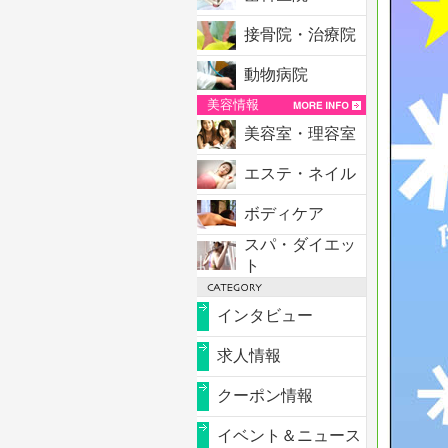
接骨院・治療院
動物病院
美容情報
美容室・理容室
エステ・ネイル
ボディケア
スパ・ダイエッ
ト
インタビュー
求人情報
クーポン情報
イベント＆ニュース