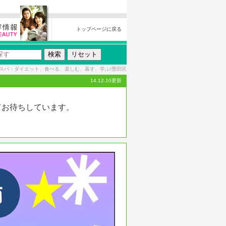
トップページに戻る
スパ・ダイエット、食べる、楽しむ、暮す、学ぶ/墨田区
14.12.10更新
す!
てお待ちしています。