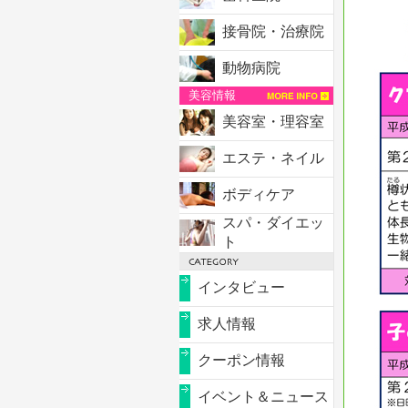
接骨院・治療院
動物病院
美容情報
美容室・理容室
エステ・ネイル
ボディケア
スパ・ダイエッ
ト
インタビュー
求人情報
クーポン情報
イベント＆ニュース