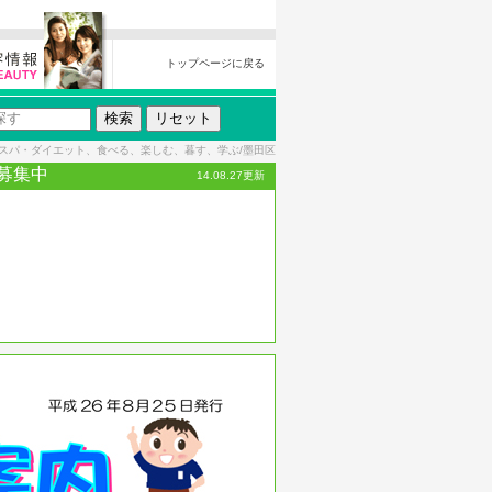
トップページに戻る
スパ・ダイエット、食べる、楽しむ、暮す、学ぶ/墨田区
者募集中
14.08.27更新