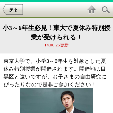
小3～6年生必見！東大で夏休み特別授
業が受けられる！
14.06.25更新
東京大学で、小学3～6年生を対象とした夏
休み特別授業が開催されます。開催地は目
黒区と遠いですが、お子さまの自由研究に
ぴったりなので是非ご参加ください！
開催日時・場所
●日時